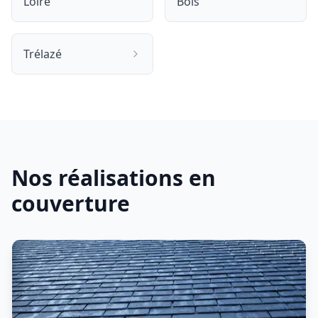
Loire
Bois
Trélazé
Nos réalisations en
couverture