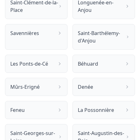
Saint-Clément-de-la-
Longuenée-en-
Place
Anjou
Savennières
Saint-Barthélemy-
d'Anjou
Les Ponts-de-Cé
Béhuard
Mûrs-Erigné
Denée
Feneu
La Possonnière
Saint-Georges-sur-
Saint-Augustin-des-