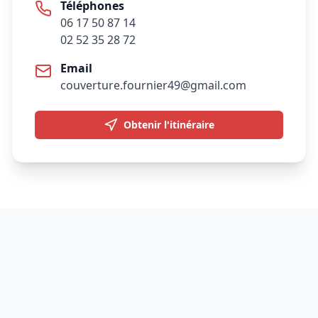
Téléphones
06 17 50 87 14
02 52 35 28 72
Email
couverture.fournier49@gmail.com
Obtenir l'itinéraire